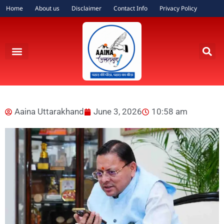
Home
About us
Disclaimer
Contact Info
Privacy Policy
Aaina Uttarakhand
June 3, 2026
10:58 am