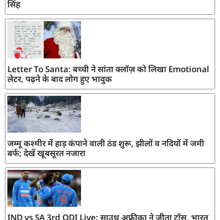
सिंह
Letter To Santa: बच्ची ने सांता क्लॉज़ को लिखा Emotional
लेटर, पढ़ने के बाद लोग हुए भावुक
जम्मू कश्मीर में हाड़ कंपाने वाली ठंड शुरू, झीलों व नदियों में जमी
बर्फ; देखें खूबसूरत नजारा
IND vs SA 3rd ODI Live: साउथ अफ्रीका ने जीता टॉस, भारत