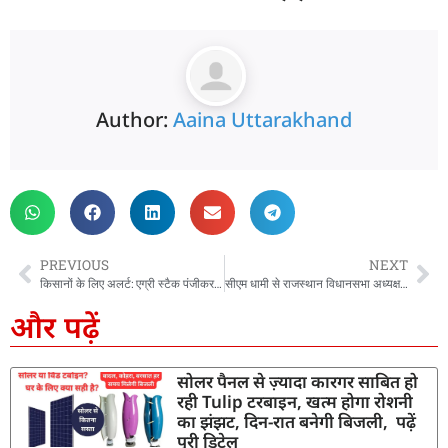
Author:
Aaina Uttarakhand
PREVIOUS
NEXT
किसानों के लिए अलर्ट: एग्री स्टैक पंजीकरण में तेजी लाएं, वरना अटक सकती हैं पीएम किसान समेत कई योजनाएं – मुख्य सचिव
सीएम धामी से राजस्थान विधानसभा अध्यक्ष वासुदेव देवनानी की मुलाकात, सुशासन और विकास पर हुई चर्चा
और पढ़ें
सोलर पैनल से ज़्यादा कारगर साबित हो
रही Tulip टरबाइन, खत्म होगा रोशनी
का झंझट, दिन-रात बनेगी बिजली, पढ़ें
पूरी डिटेल