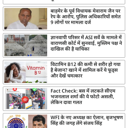
बाड़मेर के पूर्व विधायक मेवाराम जैन पर
रेप के आरोप, पुलिस अधिकारियों समेत
9 लोगों पर मामला दर्ज
ज्ञानवापी परिसर में ASI सर्वे के मामले में
वाराणसी कोर्ट में सुनवाई, मुस्लिम पक्ष ने
दाखिल की है याचिका
विटामिन B12 की कमी से शरीर हो गया
है बेजान? खाने में शामिल करें ये फूड्स
और देखें चमत्कार
Fact Check: बस में लटकते सीएम
भजनलाल शर्मा की ये फोटो असली,
लेकिन दावा गलत
WFI के नए अध्यक्ष का ऐलान, बृजभूषण
सिंह की जगह लेंगे संजय सिंह