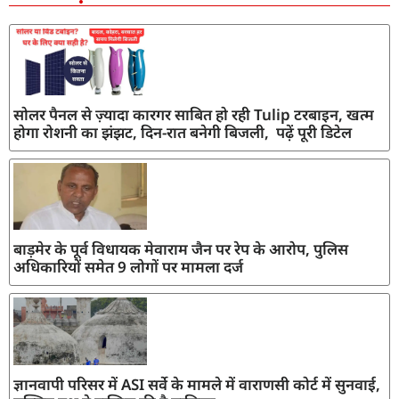
सोलर पैनल से ज़्यादा कारगर साबित हो रही Tulip टरबाइन, खत्म
होगा रोशनी का झंझट, दिन-रात बनेगी बिजली, पढ़ें पूरी डिटेल
बाड़मेर के पूर्व विधायक मेवाराम जैन पर रेप के आरोप, पुलिस
अधिकारियों समेत 9 लोगों पर मामला दर्ज
ज्ञानवापी परिसर में ASI सर्वे के मामले में वाराणसी कोर्ट में सुनवाई,