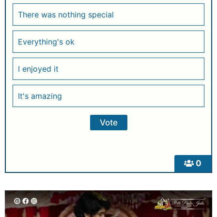
There was nothing special
Everything's ok
I enjoyed it
It's amazing
0