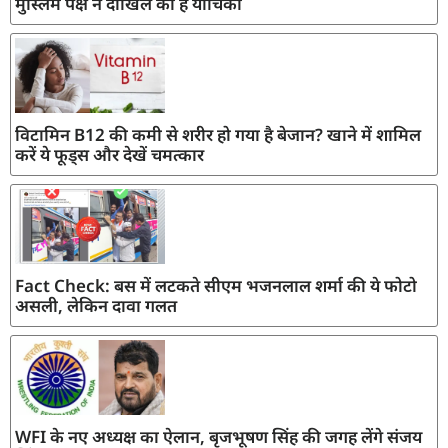
मुस्लिम पक्ष ने दाखिल की है याचिका
विटामिन B12 की कमी से शरीर हो गया है बेजान? खाने में शामिल
करें ये फूड्स और देखें चमत्कार
Fact Check: बस में लटकते सीएम भजनलाल शर्मा की ये फोटो
असली, लेकिन दावा गलत
WFI के नए अध्यक्ष का ऐलान, बृजभूषण सिंह की जगह लेंगे संजय