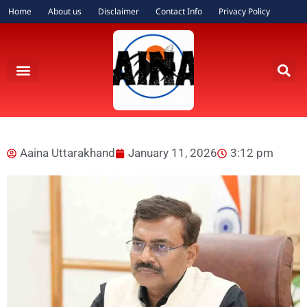
Home
About us
Disclaimer
Contact Info
Privacy Policy
Aaina Uttarakhand
January 11, 2026
3:12 pm