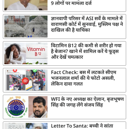
9 लोगों पर मामला दर्ज
ज्ञानवापी परिसर में ASI सर्वे के मामले में
वाराणसी कोर्ट में सुनवाई, मुस्लिम पक्ष ने
दाखिल की है याचिका
विटामिन B12 की कमी से शरीर हो गया
है बेजान? खाने में शामिल करें ये फूड्स
और देखें चमत्कार
Fact Check: बस में लटकते सीएम
भजनलाल शर्मा की ये फोटो असली,
लेकिन दावा गलत
WFI के नए अध्यक्ष का ऐलान, बृजभूषण
सिंह की जगह लेंगे संजय सिंह
Letter To Santa: बच्ची ने सांता