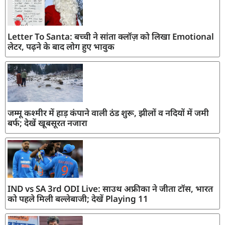
Letter To Santa: बच्ची ने सांता क्लॉज़ को लिखा Emotional
लेटर, पढ़ने के बाद लोग हुए भावुक
जम्मू कश्मीर में हाड़ कंपाने वाली ठंड शुरू, झीलों व नदियों में जमी
बर्फ; देखें खूबसूरत नजारा
IND vs SA 3rd ODI Live: साउथ अफ्रीका ने जीता टॉस, भारत
को पहले मिली बल्लेबाजी; देखें Playing 11