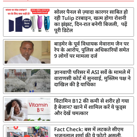
सोलर पैनल से ज़्यादा कारगर साबित हो
रही Tulip टरबाइन, खत्म होगा रोशनी
का झंझट, दिन-रात बनेगी बिजली, पढ़ें
पूरी डिटेल
बाड़मेर के पूर्व विधायक मेवाराम जैन पर
रेप के आरोप, पुलिस अधिकारियों समेत
9 लोगों पर मामला दर्ज
ज्ञानवापी परिसर में ASI सर्वे के मामले में
वाराणसी कोर्ट में सुनवाई, मुस्लिम पक्ष ने
दाखिल की है याचिका
विटामिन B12 की कमी से शरीर हो गया
है बेजान? खाने में शामिल करें ये फूड्स
और देखें चमत्कार
Fact Check: बस में लटकते सीएम
भजनलाल शर्मा की ये फोटो असली,