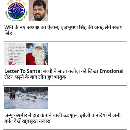
WFI के नए अध्यक्ष का ऐलान, बृजभूषण सिंह की जगह लेंगे संजय
सिंह
Letter To Santa: बच्ची ने सांता क्लॉज़ को लिखा Emotional
लेटर, पढ़ने के बाद लोग हुए भावुक
जम्मू कश्मीर में हाड़ कंपाने वाली ठंड शुरू, झीलों व नदियों में जमी
बर्फ; देखें खूबसूरत नजारा