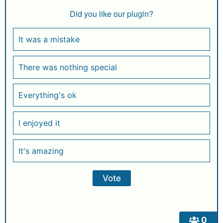
Did you like our plugin?
It was a mistake
There was nothing special
Everything's ok
I enjoyed it
It's amazing
0