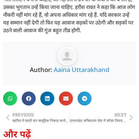
उसका भुगतान उन्हें किया जाना चाहिए. हरीश रावत ने कहा कि आज लोग
नौकरी नहीं मांग रहे हैं, वो अपना अधिकार मांग रहे हैं. यदि सरकार उन्हें
यह सम्मान नहीं देगी तो फिर यह आवाज सड़कों पर उठेगी और सड़कों पर
उठने वाली आवाज की गूंज बहुत तीव्र होगी.
Author:
Aaina Uttarakhand
PREVIOUS
NEXT
खटीमा में पहली बार सामूहिक निकाह कार्यक्रम, एक दूजे के हुये सात जोड़े, प्रयासों की हुई सराहना
उत्तराखंड: सचिवालय सेवा में सरेंडर विवाद ने पकड़ा तूल, संघ ने चेताया आंदोलन का रास्ता
और पढ़ें