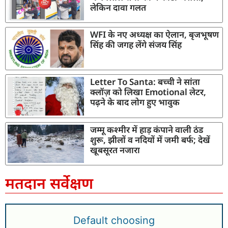
लेकिन दावा गलत
WFI के नए अध्यक्ष का ऐलान, बृजभूषण
सिंह की जगह लेंगे संजय सिंह
Letter To Santa: बच्ची ने सांता
क्लॉज़ को लिखा Emotional लेटर,
पढ़ने के बाद लोग हुए भावुक
जम्मू कश्मीर में हाड़ कंपाने वाली ठंड
शुरू, झीलों व नदियों में जमी बर्फ; देखें
खूबसूरत नजारा
मतदान सर्वेक्षण
Default choosing