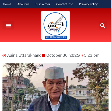
Home
About us
Disclaimer
Contact Info
Privacy Policy
Aaina Uttarakhand
October 30, 2025
5:23 pm