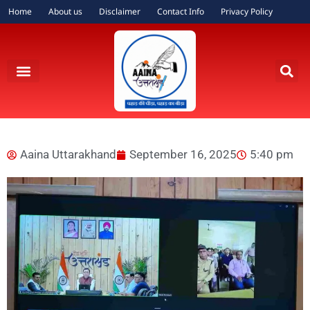
Home
About us
Disclaimer
Contact Info
Privacy Policy
Aaina Uttarakhand
September 16, 2025
5:40 pm