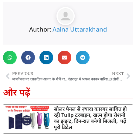
Author:
Aaina Uttarakhand
PREVIOUS
NEXT
जन्मदिवस पर प्राकृतिक आपदा के मोर्चे पर जूझते रहे मुख्यमंत्री धामी, प्रधानमंत्री सहित दिग्गजों ने दी शुभकामनाएं
देहरादून में आफत बनकर बारिश,13 लोगों की मौत, 3 घायल, 16 लापता, जनपद में प्रभावित हुए 13 पुल और 21 सड़कें, राहत बचाव कार्यों में जुटा पुलिस प्रशासन
और पढ़ें
सोलर पैनल से ज़्यादा कारगर साबित हो
रही Tulip टरबाइन, खत्म होगा रोशनी
का झंझट, दिन-रात बनेगी बिजली, पढ़ें
पूरी डिटेल