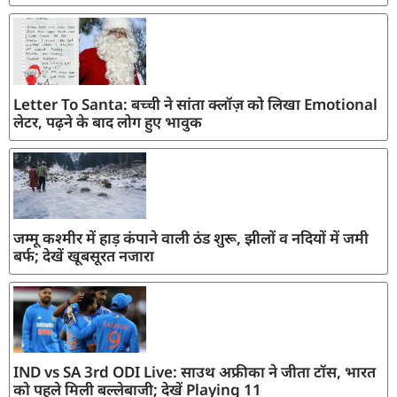
Letter To Santa: बच्ची ने सांता क्लॉज़ को लिखा Emotional
लेटर, पढ़ने के बाद लोग हुए भावुक
जम्मू कश्मीर में हाड़ कंपाने वाली ठंड शुरू, झीलों व नदियों में जमी
बर्फ; देखें खूबसूरत नजारा
IND vs SA 3rd ODI Live: साउथ अफ्रीका ने जीता टॉस, भारत
को पहले मिली बल्लेबाजी; देखें Playing 11