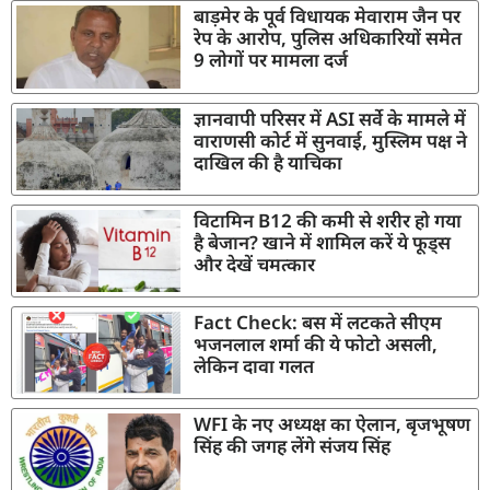
बाड़मेर के पूर्व विधायक मेवाराम जैन पर
रेप के आरोप, पुलिस अधिकारियों समेत
9 लोगों पर मामला दर्ज
ज्ञानवापी परिसर में ASI सर्वे के मामले में
वाराणसी कोर्ट में सुनवाई, मुस्लिम पक्ष ने
दाखिल की है याचिका
विटामिन B12 की कमी से शरीर हो गया
है बेजान? खाने में शामिल करें ये फूड्स
और देखें चमत्कार
Fact Check: बस में लटकते सीएम
भजनलाल शर्मा की ये फोटो असली,
लेकिन दावा गलत
WFI के नए अध्यक्ष का ऐलान, बृजभूषण
सिंह की जगह लेंगे संजय सिंह