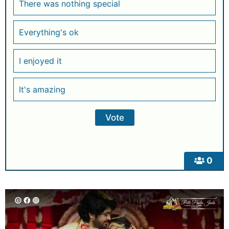
There was nothing special
Everything's ok
I enjoyed it
It's amazing
0