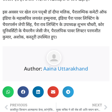
इस अवसर पर खेल रत्न पद्श्री डॉ दीपा मलिक, पैरालम्पिक कमेटी ऑफ
इंडिया के महासचिव जयवंत हम्मुनावा, इंडिया पैरा पावर लिफ्टिंग के
चैयरपर्सन जेपी सिंह, पैरा राव लिफ्टिंग के उपाध्यक्ष शुभम चौधरी, कोर
यूनिवर्सिटी के चैयरमैन जेसी जैन, पैरालंपिक पावर लिफ्टर परमजीत
कुमार, अशोक, कस्तूरी उपस्थित हुए।
Author:
Aaina Uttarakhand
PREVIOUS
NEXT
काशीपुर किसान आत्महत्या केस, कांग्रेसियों ने किया पुलिस मुख्यालय कूच, जमकर हुई धक्का-मुक्की
मुख्य सचिव ने की सेब की अति सघन बागवानी योजना के सम्बन्ध में शासन में उच्चाधिकारियों के साथ बैठक