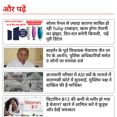
और पढ़ें
सोलर पैनल से ज़्यादा कारगर साबित हो
रही Tulip टरबाइन, खत्म होगा रोशनी
का झंझट, दिन-रात बनेगी बिजली, पढ़ें
पूरी डिटेल
बाड़मेर के पूर्व विधायक मेवाराम जैन पर
रेप के आरोप, पुलिस अधिकारियों समेत
9 लोगों पर मामला दर्ज
ज्ञानवापी परिसर में ASI सर्वे के मामले में
वाराणसी कोर्ट में सुनवाई, मुस्लिम पक्ष ने
दाखिल की है याचिका
विटामिन B12 की कमी से शरीर हो गया
है बेजान? खाने में शामिल करें ये फूड्स
और देखें चमत्कार