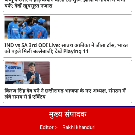
बर्फ; देखें खूबसूरत नजारा
IND vs SA 3rd ODI Live: साउथ अफ्रीका ने जीता टॉस, भारत
को पहले मिली बल्लेबाजी; देखें Playing 11
किरण सिंह देव बने ने छत्तीसगढ़ भाजपा के नए अध्यक्ष, संगठन में
लंबे समय से हैं एक्टिव
मुख्य संपादक
Editor :- Rakhi khanduri