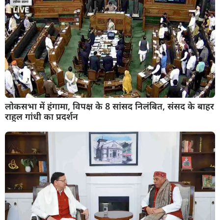
लोकसभा में हंगामा, विपक्ष के 8 सांसद निलंबित, संसद के बाहर
राहुल गांधी का प्रदर्शन