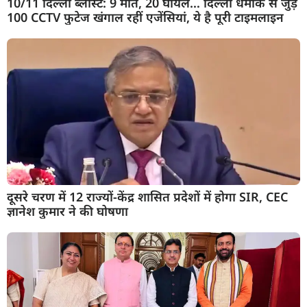
10/11 दिल्ली ब्लास्ट: 9 मौतें, 20 घायल… दिल्ली धमाके से जुड़े
100 CCTV फुटेज खंगाल रहीं एजेंसियां, ये है पूरी टाइमलाइन
दूसरे चरण में 12 राज्यों-केंद्र शासित प्रदेशों में होगा SIR, CEC
ज्ञानेश कुमार ने की घोषणा