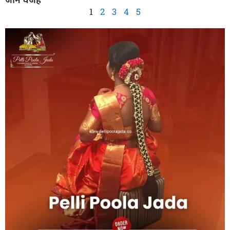
1
2
3
4
5