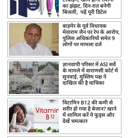
का झंझट, दिन-रात बनेगी
बिजली, पढ़ें पूरी डिटेल
बाड़मेर के पूर्व विधायक
मेवाराम जैन पर रेप के आरोप,
पुलिस अधिकारियों समेत 9
लोगों पर मामला दर्ज
ज्ञानवापी परिसर में ASI सर्वे
के मामले में वाराणसी कोर्ट में
सुनवाई, मुस्लिम पक्ष ने
दाखिल की है याचिका
विटामिन B12 की कमी से
शरीर हो गया है बेजान? खाने
में शामिल करें ये फूड्स और
देखें चमत्कार