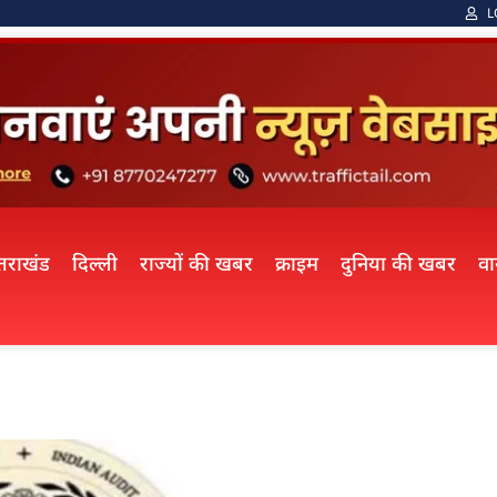
L
्तराखंड
दिल्ली
राज्यों की खबर
क्राइम
दुनिया की खबर
व