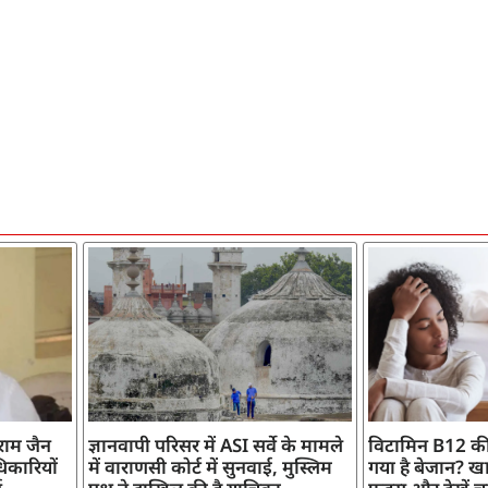
ाराम जैन
ज्ञानवापी परिसर में ASI सर्वे के मामले
विटामिन B12 की
िकारियों
में वाराणसी कोर्ट में सुनवाई, मुस्लिम
गया है बेजान? खान