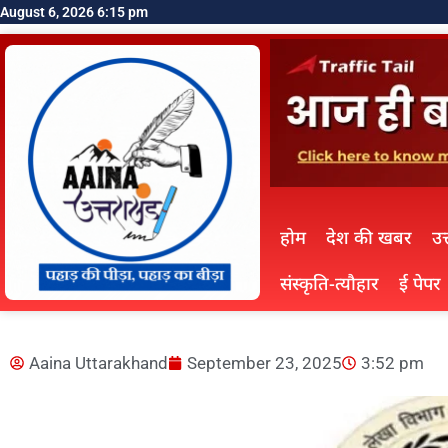
August 6, 2026 6:15 pm
होम
देश की खबर
उत
संस्कृति-त्यौहार
ई पेपर
Aaina Uttarakhand
September 23, 2025
3:52 pm