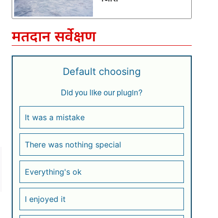
मतदान सर्वेक्षण
Default choosing
Did you like our plugin?
It was a mistake
There was nothing special
Everything's ok
I enjoyed it