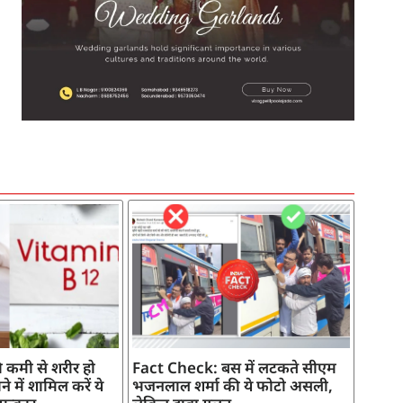
SEO Company in India
AI Tool Review
AI Development Services
Digital Marketing Agency
 कमी से शरीर हो
Fact Check: बस में लटकते सीएम
े में शामिल करें ये
भजनलाल शर्मा की ये फोटो असली,