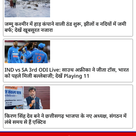
जम्मू कश्मीर में हाड़ कंपाने वाली ठंड शुरू, झीलों व नदियों में जमी
बर्फ; देखें खूबसूरत नजारा
IND vs SA 3rd ODI Live: साउथ अफ्रीका ने जीता टॉस, भारत
को पहले मिली बल्लेबाजी; देखें Playing 11
किरण सिंह देव बने ने छत्तीसगढ़ भाजपा के नए अध्यक्ष, संगठन में
लंबे समय से हैं एक्टिव