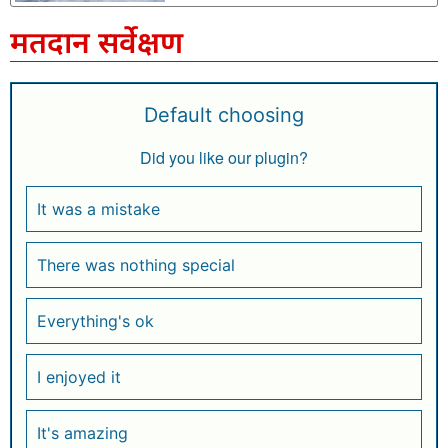
मतदान सर्वेक्षण
Default choosing
Did you like our plugin?
It was a mistake
There was nothing special
Everything's ok
I enjoyed it
It's amazing