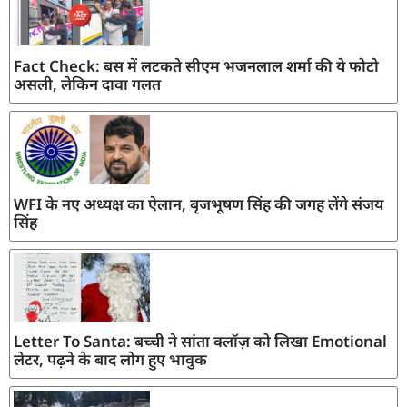
Fact Check: बस में लटकते सीएम भजनलाल शर्मा की ये फोटो
असली, लेकिन दावा गलत
WFI के नए अध्यक्ष का ऐलान, बृजभूषण सिंह की जगह लेंगे संजय
सिंह
Letter To Santa: बच्ची ने सांता क्लॉज़ को लिखा Emotional
लेटर, पढ़ने के बाद लोग हुए भावुक