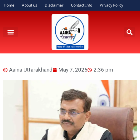
Home
About us
Disclaimer
Contact Info
Privacy Policy
Aaina Uttarakhand
May 7, 2026
2:36 pm