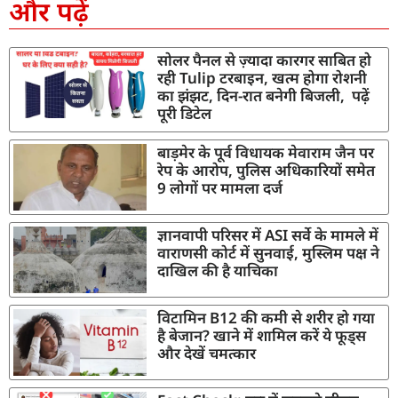
और पढ़ें
सोलर पैनल से ज़्यादा कारगर साबित हो
रही Tulip टरबाइन, खत्म होगा रोशनी
का झंझट, दिन-रात बनेगी बिजली, पढ़ें
पूरी डिटेल
बाड़मेर के पूर्व विधायक मेवाराम जैन पर
रेप के आरोप, पुलिस अधिकारियों समेत
9 लोगों पर मामला दर्ज
ज्ञानवापी परिसर में ASI सर्वे के मामले में
वाराणसी कोर्ट में सुनवाई, मुस्लिम पक्ष ने
दाखिल की है याचिका
विटामिन B12 की कमी से शरीर हो गया
है बेजान? खाने में शामिल करें ये फूड्स
और देखें चमत्कार