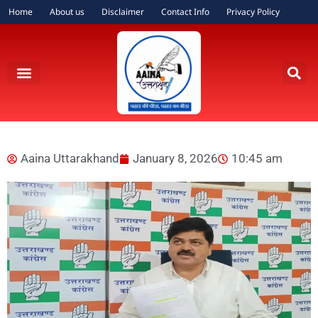
Home
About us
Disclaimer
Contact Info
Privacy Policy
Aaina Uttarakhand
January 8, 2026
10:45 am