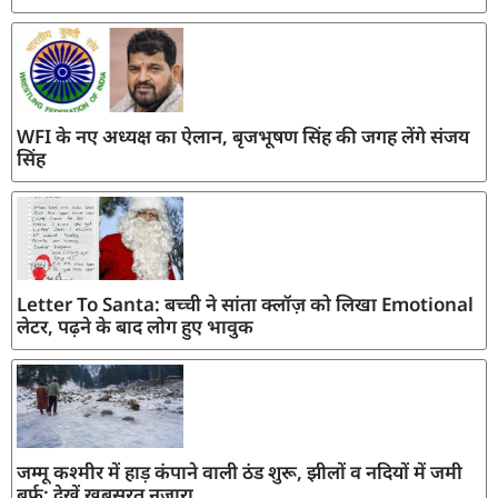
WFI के नए अध्यक्ष का ऐलान, बृजभूषण सिंह की जगह लेंगे संजय
सिंह
Letter To Santa: बच्ची ने सांता क्लॉज़ को लिखा Emotional
लेटर, पढ़ने के बाद लोग हुए भावुक
जम्मू कश्मीर में हाड़ कंपाने वाली ठंड शुरू, झीलों व नदियों में जमी
बर्फ; देखें खूबसूरत नजारा