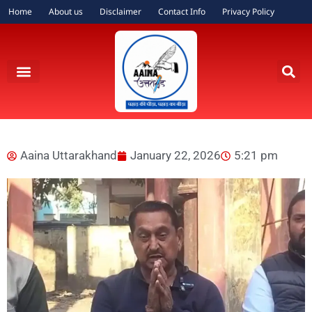
Home
About us
Disclaimer
Contact Info
Privacy Policy
Aaina Uttarakhand
January 22, 2026
5:21 pm