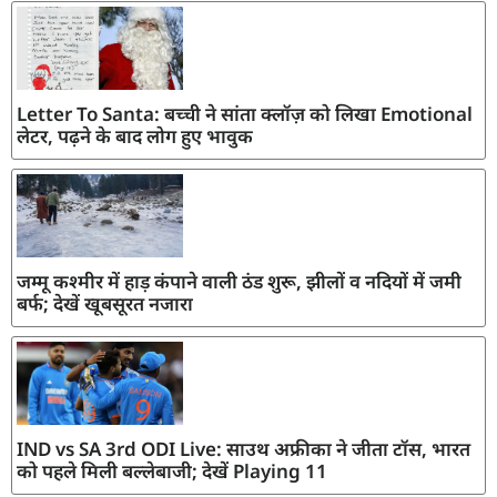
Letter To Santa: बच्ची ने सांता क्लॉज़ को लिखा Emotional
लेटर, पढ़ने के बाद लोग हुए भावुक
जम्मू कश्मीर में हाड़ कंपाने वाली ठंड शुरू, झीलों व नदियों में जमी
बर्फ; देखें खूबसूरत नजारा
IND vs SA 3rd ODI Live: साउथ अफ्रीका ने जीता टॉस, भारत
को पहले मिली बल्लेबाजी; देखें Playing 11