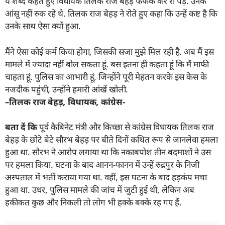
ये शब्द कहते हुए विधायक तिलक राज बेहड़ फफक कर रो पड़े. उनके
आंसू नहीं रुक रहे थे. तिलक राज बेहड़ ने रोते हुए कहा कि उन्हें कष्ट है कि
उनके साथ ऐसा क्यों हुआ.
मैंने ऐसा कोई कर्म किया होगा
,
जिसकी सजा मुझे मिल रही है. अब मैं इस
मामले में ज्यादा नहीं बोल सकता हूं. बस इतना ही कहता हूं कि मैं माफी
चाहता हूं. पुलिस का आभारी हूं
,
जिन्होंने पूरी मेहतन करके इस केस के
नजदीक पहुंची
,
उन्होंने हमारी आंखें खोली.
–
तिलक राज बेहड़
,
विधायक
,
कांग्रेस-
बता दें कि
पूर्व कैबिनेट मंत्री और किच्छा से कांग्रेस विधायक तिलक राज
बेहड़ के छोटे बेटे सौरभ बेहड़ पर बीते दिनों कथित रूप से जानलेवा हमला
हुआ था. सौरभ ने आरोप लगाया था कि नकाबपोश तीन बदमाशों ने उस
पर हमला किया. घटना के बाद आनन-फानन में उन्हें रुद्रपुर के निजी
अस्पताल में भर्ती कराया गया था. वहीं, इस घटना के बाद हड़कंप मचा
हुआ था. उधर, पुलिस मामले की जांच में जुटी हुई थी, लेकिन अब
हकीकत कुछ और निकली तो लोग भी हक्के बक्के रह गए हैं.