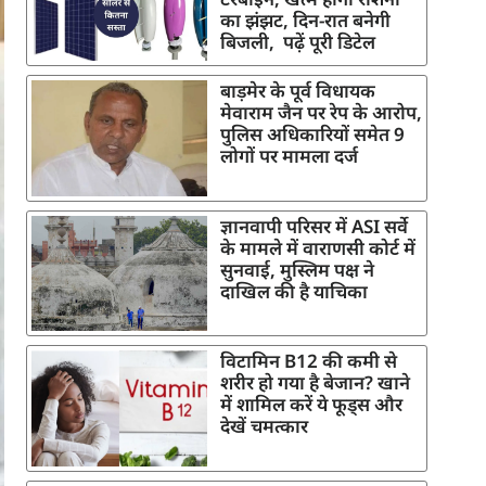
का झंझट, दिन-रात बनेगी
बिजली, पढ़ें पूरी डिटेल
बाड़मेर के पूर्व विधायक
मेवाराम जैन पर रेप के आरोप,
पुलिस अधिकारियों समेत 9
लोगों पर मामला दर्ज
ज्ञानवापी परिसर में ASI सर्वे
के मामले में वाराणसी कोर्ट में
सुनवाई, मुस्लिम पक्ष ने
दाखिल की है याचिका
विटामिन B12 की कमी से
शरीर हो गया है बेजान? खाने
में शामिल करें ये फूड्स और
देखें चमत्कार