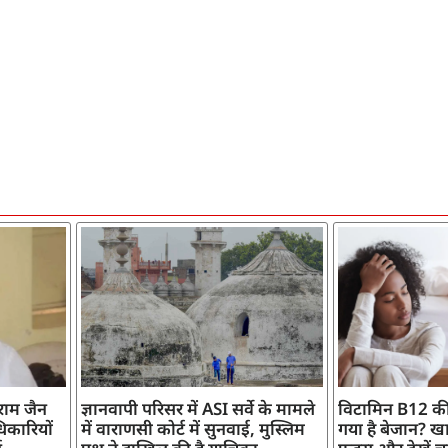
ाराम जैन
ज्ञानवापी परिसर में ASI सर्वे के मामले
विटामिन B12 की
िकारियों
में वाराणसी कोर्ट में सुनवाई, मुस्लिम
गया है बेजान? खान