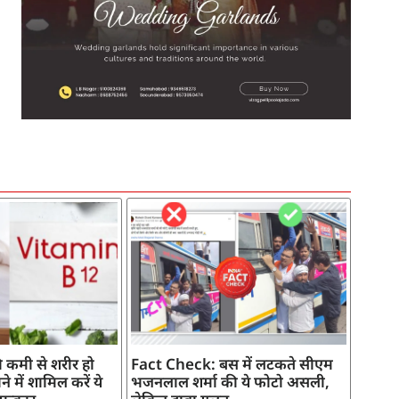
SEO Company in India
AI Tool Review
AI Development Services
Digital Marketing Agency
 कमी से शरीर हो
Fact Check: बस में लटकते सीएम
े में शामिल करें ये
भजनलाल शर्मा की ये फोटो असली,