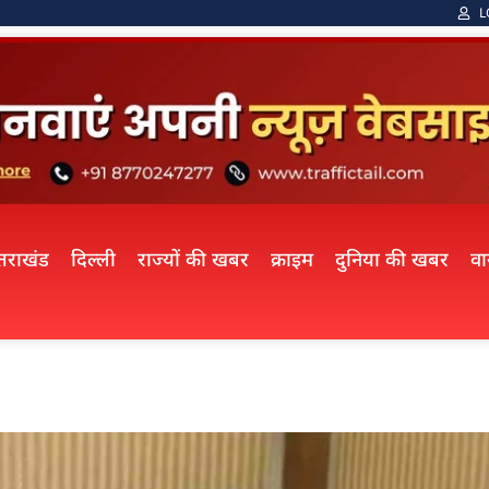
L
्तराखंड
दिल्ली
राज्यों की खबर
क्राइम
दुनिया की खबर
व