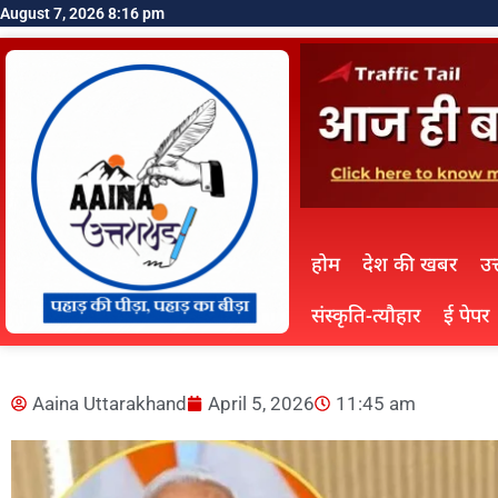
August 7, 2026 8:16 pm
होम
देश की खबर
उत
संस्कृति-त्यौहार
ई पेपर
Aaina Uttarakhand
April 5, 2026
11:45 am