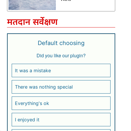
मतदान सर्वेक्षण
Default choosing
Did you like our plugin?
It was a mistake
There was nothing special
Everything's ok
I enjoyed it