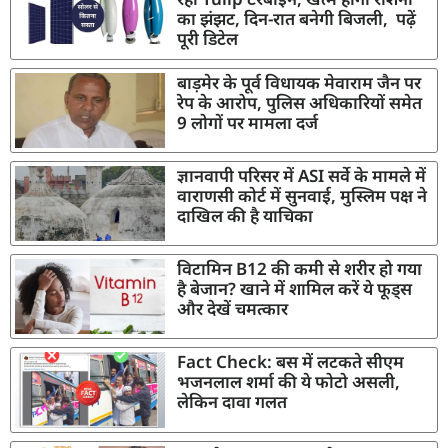
का झंझट, दिन-रात बनेगी बिजली, पढ़ें
पूरी डिटेल
बाड़मेर के पूर्व विधायक मेवाराम जैन पर
रेप के आरोप, पुलिस अधिकारियों समेत
9 लोगों पर मामला दर्ज
ज्ञानवापी परिसर में ASI सर्वे के मामले में
वाराणसी कोर्ट में सुनवाई, मुस्लिम पक्ष ने
दाखिल की है याचिका
विटामिन B12 की कमी से शरीर हो गया
है बेजान? खाने में शामिल करें ये फूड्स
और देखें चमत्कार
Fact Check: बस में लटकते सीएम
भजनलाल शर्मा की ये फोटो असली,
लेकिन दावा गलत