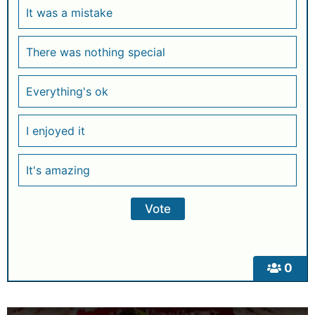
It was a mistake
There was nothing special
Everything's ok
I enjoyed it
It's amazing
0