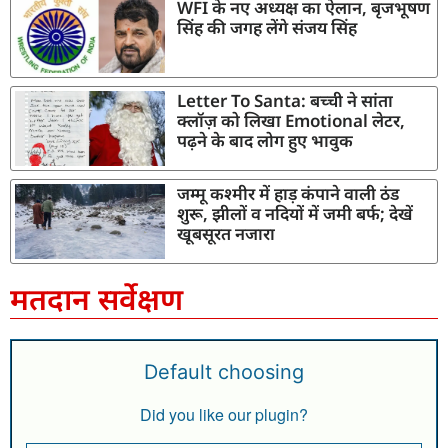
WFI के नए अध्यक्ष का ऐलान, बृजभूषण
सिंह की जगह लेंगे संजय सिंह
Letter To Santa: बच्ची ने सांता
क्लॉज़ को लिखा Emotional लेटर,
पढ़ने के बाद लोग हुए भावुक
जम्मू कश्मीर में हाड़ कंपाने वाली ठंड
शुरू, झीलों व नदियों में जमी बर्फ; देखें
खूबसूरत नजारा
मतदान सर्वेक्षण
Default choosing
Did you like our plugin?