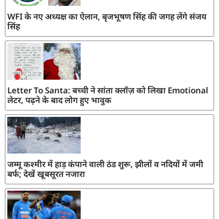
WFI के नए अध्यक्ष का ऐलान, बृजभूषण सिंह की जगह लेंगे संजय
सिंह
Letter To Santa: बच्ची ने सांता क्लॉज़ को लिखा Emotional
लेटर, पढ़ने के बाद लोग हुए भावुक
जम्मू कश्मीर में हाड़ कंपाने वाली ठंड शुरू, झीलों व नदियों में जमी
बर्फ; देखें खूबसूरत नजारा