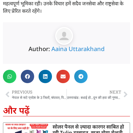
महत्वपूर्ण भूमिका रही। उनके विचार हमें सदैव जनसेवा और राष्ट्रसेवा के
लिए प्रेरित करते रहेंगे।
Author:
Aaina Uttarakhand
PREVIOUS
NEXT
नेपाल से सटे प्रदेश के 3 जिलों, चंपावत, पिथौरागढ़, और उधमसिंह नगर में अलर्ट, CM धामी ने की तीनों जिलों के उच्चाधिकारियों के साथ बैठक, दिए सुरक्षा बढ़ाने के निर्देश
उत्तराखंड : बधाई हो…दून की हवा की गुणवत्ता हुई बेहतर, राष्ट्रीय स्वच्छ वायु सर्वेक्षण में टॉप 20 में शामिल
और पढ़ें
सोलर पैनल से ज़्यादा कारगर साबित हो
रही Tulip टरबाइन, खत्म होगा रोशनी