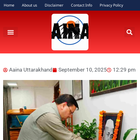
Home
About us
Disclaimer
Contact Info
Privacy Policy
Aaina Uttarakhand
September 10, 2025
12:29 pm