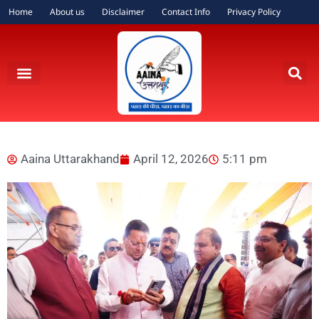
Home
About us
Disclaimer
Contact Info
Privacy Policy
Aaina Uttarakhand
April 12, 2026
5:11 pm