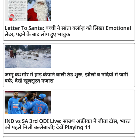
Letter To Santa: बच्ची ने सांता क्लॉज़ को लिखा Emotional
लेटर, पढ़ने के बाद लोग हुए भावुक
जम्मू कश्मीर में हाड़ कंपाने वाली ठंड शुरू, झीलों व नदियों में जमी
बर्फ; देखें खूबसूरत नजारा
IND vs SA 3rd ODI Live: साउथ अफ्रीका ने जीता टॉस, भारत
को पहले मिली बल्लेबाजी; देखें Playing 11