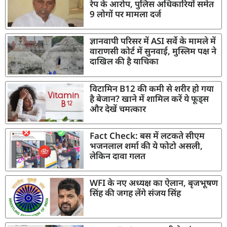
रेप के आरोप, पुलिस अधिकारियों समेत
9 लोगों पर मामला दर्ज
ज्ञानवापी परिसर में ASI सर्वे के मामले में
वाराणसी कोर्ट में सुनवाई, मुस्लिम पक्ष ने
दाखिल की है याचिका
विटामिन B12 की कमी से शरीर हो गया
है बेजान? खाने में शामिल करें ये फूड्स
और देखें चमत्कार
Fact Check: बस में लटकते सीएम
भजनलाल शर्मा की ये फोटो असली,
लेकिन दावा गलत
WFI के नए अध्यक्ष का ऐलान, बृजभूषण
सिंह की जगह लेंगे संजय सिंह