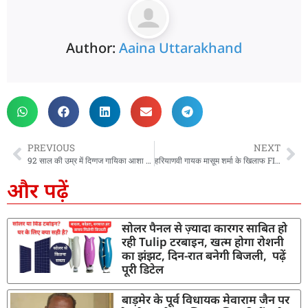
Author:
Aaina Uttarakhand
PREVIOUS
NEXT
92 साल की उम्र में दिग्गज गायिका आशा भोसले का निधन, सोमवार को होगा अंतिम संस्कार
हरियाणवी गायक मासूम शर्मा के खिलाफ FIR दर्ज, कॉलेज के कार्यक्रम में मंच से सार्वजनिक गालियां देने का आरोप !
और पढ़ें
सोलर पैनल से ज़्यादा कारगर साबित हो
रही Tulip टरबाइन, खत्म होगा रोशनी
का झंझट, दिन-रात बनेगी बिजली, पढ़ें
पूरी डिटेल
बाड़मेर के पूर्व विधायक मेवाराम जैन पर