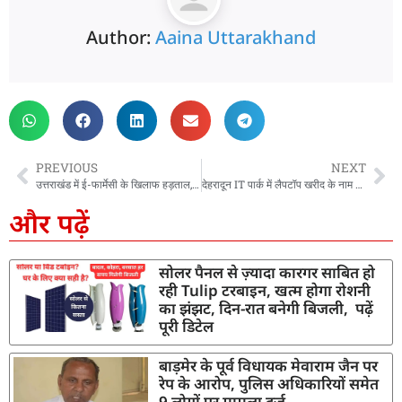
Author:
Aaina Uttarakhand
PREVIOUS
NEXT
उत्तराखंड में ई-फार्मेसी के खिलाफ हड़ताल, 95 फीसदी मेडिकल स्टोर रहे बंद, करोड़ों का कारोबार प्रभावित
देहरादून IT पार्क में लैपटॉप खरीद के नाम पर लाखों की ठगी, OMS ग्रुप के नाम पर हुआ फर्जीवाड़ा
और पढ़ें
सोलर पैनल से ज़्यादा कारगर साबित हो
रही Tulip टरबाइन, खत्म होगा रोशनी
का झंझट, दिन-रात बनेगी बिजली, पढ़ें
पूरी डिटेल
बाड़मेर के पूर्व विधायक मेवाराम जैन पर
रेप के आरोप, पुलिस अधिकारियों समेत
9 लोगों पर मामला दर्ज