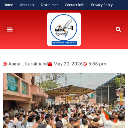
Home
About us
Disclaimer
Contact Info
Privacy Policy
Aaina Uttarakhand
May 20, 2026
5:36 pm