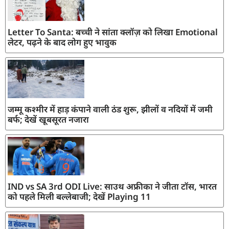
Letter To Santa: बच्ची ने सांता क्लॉज़ को लिखा Emotional
लेटर, पढ़ने के बाद लोग हुए भावुक
जम्मू कश्मीर में हाड़ कंपाने वाली ठंड शुरू, झीलों व नदियों में जमी
बर्फ; देखें खूबसूरत नजारा
IND vs SA 3rd ODI Live: साउथ अफ्रीका ने जीता टॉस, भारत
को पहले मिली बल्लेबाजी; देखें Playing 11