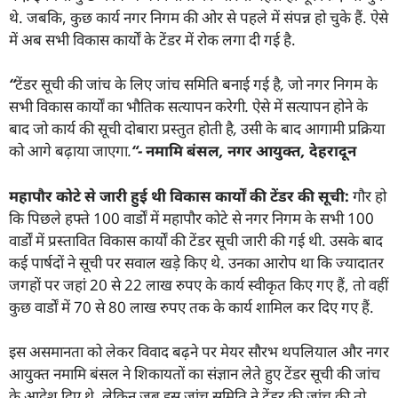
थे. जबकि, कुछ कार्य नगर निगम की ओर से पहले में संपन्न हो चुके हैं. ऐसे
में अब सभी विकास कार्यों के टेंडर में रोक लगा दी गई है.
“
टेंडर सूची की जांच के लिए जांच समिति बनाई गई है
,
जो नगर निगम के
सभी विकास कार्यों का भौतिक सत्यापन करेगी. ऐसे में सत्यापन होने के
बाद जो कार्य की सूची दोबारा प्रस्तुत होती है
,
उसी के बाद आगामी प्रक्रिया
को आगे बढ़ाया जाएगा.
“-
नमामि बंसल
,
नगर आयुक्त
,
देहरादून
महापौर कोटे से जारी हुई थी विकास कार्यों की टेंडर की सूची:
गौर हो
कि पिछले हफ्ते 100 वार्डों में महापौर कोटे से नगर निगम के सभी 100
वार्डों में प्रस्तावित विकास कार्यों की टेंडर सूची जारी की गई थी. उसके बाद
कई पार्षदों ने सूची पर सवाल खड़े किए थे. उनका आरोप था कि ज्यादातर
जगहों पर जहां 20 से 22 लाख रुपए के कार्य स्वीकृत किए गए हैं, तो वहीं
कुछ वार्डों में 70 से 80 लाख रुपए तक के कार्य शामिल कर दिए गए हैं.
इस असमानता को लेकर विवाद बढ़ने पर मेयर सौरभ थपलियाल और नगर
आयुक्त नमामि बंसल ने शिकायतों का संज्ञान लेते हुए टेंडर सूची की जांच
के आदेश दिए थे, लेकिन जब इस जांच समिति ने टेंडर की जांच की तो