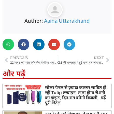
Author:
Aaina Uttarakhand
PREVIOUS
NEXT
22 मिनट की प्रेस कॉन्फ्रेंस में सीएम धामी ने दिए 14 सवालों के जवाब, अंकिता हत्याकांड पर सामने रखा पक्ष
CM की अध्यक्षता में हुई राज्य वन्यजीव बोर्ड की बैठक, CM ने अधिकारियों को दिये मानव-वन्यजीव संघर्ष कम करने के निर्देश
और पढ़ें
सोलर पैनल से ज़्यादा कारगर साबित हो
रही Tulip टरबाइन, खत्म होगा रोशनी
का झंझट, दिन-रात बनेगी बिजली, पढ़ें
पूरी डिटेल
बाड़मेर के पूर्व विधायक मेवाराम जैन पर