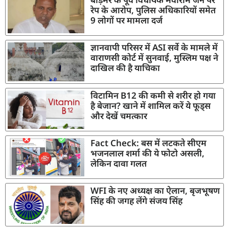
रेप के आरोप, पुलिस अधिकारियों समेत
9 लोगों पर मामला दर्ज
ज्ञानवापी परिसर में ASI सर्वे के मामले में
वाराणसी कोर्ट में सुनवाई, मुस्लिम पक्ष ने
दाखिल की है याचिका
विटामिन B12 की कमी से शरीर हो गया
है बेजान? खाने में शामिल करें ये फूड्स
और देखें चमत्कार
Fact Check: बस में लटकते सीएम
भजनलाल शर्मा की ये फोटो असली,
लेकिन दावा गलत
WFI के नए अध्यक्ष का ऐलान, बृजभूषण
सिंह की जगह लेंगे संजय सिंह