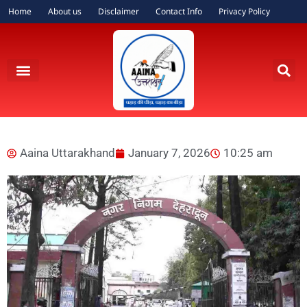
Home
About us
Disclaimer
Contact Info
Privacy Policy
Aaina Uttarakhand
January 7, 2026
10:25 am