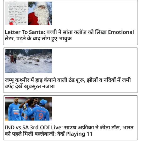
Letter To Santa: बच्ची ने सांता क्लॉज़ को लिखा Emotional
लेटर, पढ़ने के बाद लोग हुए भावुक
जम्मू कश्मीर में हाड़ कंपाने वाली ठंड शुरू, झीलों व नदियों में जमी
बर्फ; देखें खूबसूरत नजारा
IND vs SA 3rd ODI Live: साउथ अफ्रीका ने जीता टॉस, भारत
को पहले मिली बल्लेबाजी; देखें Playing 11