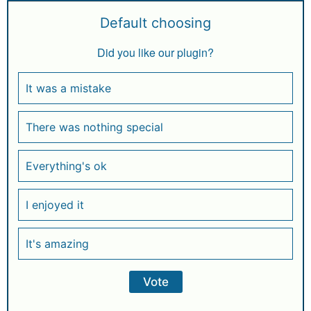
Default choosing
Did you like our plugin?
It was a mistake
There was nothing special
Everything's ok
I enjoyed it
It's amazing