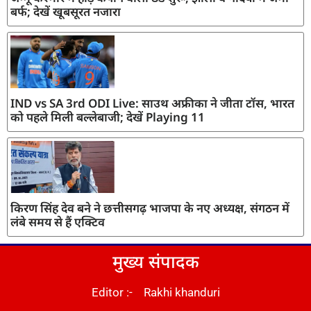
बर्फ; देखें खूबसूरत नजारा
IND vs SA 3rd ODI Live: साउथ अफ्रीका ने जीता टॉस, भारत
को पहले मिली बल्लेबाजी; देखें Playing 11
किरण सिंह देव बने ने छत्तीसगढ़ भाजपा के नए अध्यक्ष, संगठन में
लंबे समय से हैं एक्टिव
मुख्य संपादक
Editor :- Rakhi khanduri