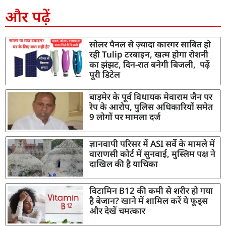
और पढ़ें
सोलर पैनल से ज़्यादा कारगर साबित हो
रही Tulip टरबाइन, खत्म होगा रोशनी
का झंझट, दिन-रात बनेगी बिजली, पढ़ें
पूरी डिटेल
बाड़मेर के पूर्व विधायक मेवाराम जैन पर
रेप के आरोप, पुलिस अधिकारियों समेत
9 लोगों पर मामला दर्ज
ज्ञानवापी परिसर में ASI सर्वे के मामले में
वाराणसी कोर्ट में सुनवाई, मुस्लिम पक्ष ने
दाखिल की है याचिका
विटामिन B12 की कमी से शरीर हो गया
है बेजान? खाने में शामिल करें ये फूड्स
और देखें चमत्कार