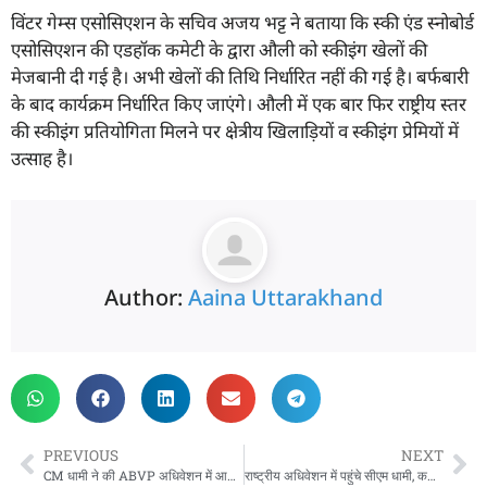
विंटर गेम्स एसोसिएशन के सचिव अजय भट्ट ने बताया कि स्की एंड स्नोबोर्ड
एसोसिएशन की एडहॉक कमेटी के द्वारा औली को स्कीइंग खेलों की
मेजबानी दी गई है। अभी खेलों की तिथि निर्धारित नहीं की गई है। बर्फबारी
के बाद कार्यक्रम निर्धारित किए जाएंगे। औली में एक बार फिर राष्ट्रीय स्तर
की स्कीइंग प्रतियोगिता मिलने पर क्षेत्रीय खिलाड़ियों व स्कीइंग प्रेमियों में
उत्साह है।
Author:
Aaina Uttarakhand
PREVIOUS
NEXT
CM धामी ने की ABVP अधिवेशन में आये देशभर के प्रतिनिधियों और कार्यकर्ताओं पर पुष्पवर्षा, कहा- PM मोदी के नेतृत्व में आगे बढ़ रहा प्रदेश का युवा वर्ग
राष्ट्रीय अधिवेशन में पहुंचे सीएम धामी, कहा- ‘ एबीवीपी ने हमेशा राष्ट्र प्रथम की भावना को किया मजबूत’