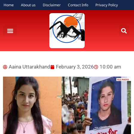
Home
About us
Disclaimer
Contact Info
Privacy Policy
Aaina Uttarakhand
February 3, 2026
10:00 am