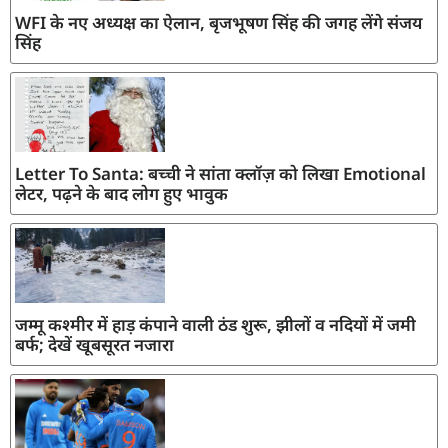
WFI के नए अध्यक्ष का ऐलान, बृजभूषण सिंह की जगह लेंगे संजय
सिंह
Letter To Santa: बच्ची ने सांता क्लॉज़ को लिखा Emotional
लेटर, पढ़ने के बाद लोग हुए भावुक
जम्मू कश्मीर में हाड़ कंपाने वाली ठंड शुरू, झीलों व नदियों में जमी
बर्फ; देखें खूबसूरत नजारा