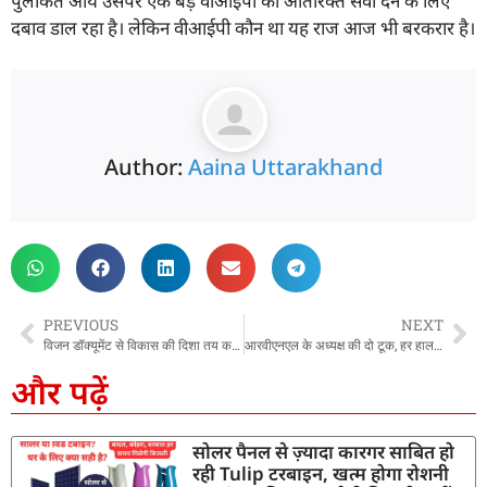
पुलकित आर्य उसपर एक बड़े वीआईपी को अतिरिक्त सेवा देने के लिए
दबाव डाल रहा है। लेकिन वीआईपी कौन था यह राज आज भी बरकरार है।
Author:
Aaina Uttarakhand
PREVIOUS
NEXT
विजन डॉक्यूमेंट से विकास की दिशा तय करेगा उत्तराखंड, जिला और पंचायत स्तर पर बनेगा 2047 का रोडमैप
आरवीएनएल के अध्यक्ष की दो टूक, हर हाल में 2028 तक पूरा करें ऋषिकेश–कर्णप्रयाग रेल परियोजना
और पढ़ें
सोलर पैनल से ज़्यादा कारगर साबित हो
रही Tulip टरबाइन, खत्म होगा रोशनी