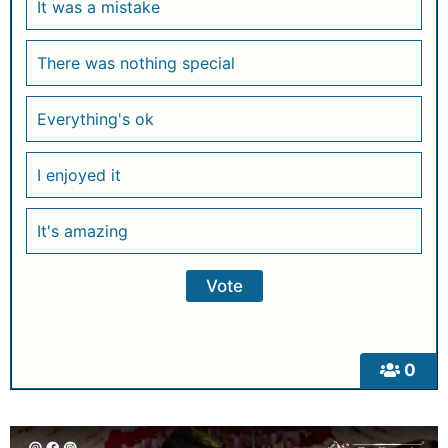
It was a mistake
There was nothing special
Everything's ok
I enjoyed it
It's amazing
0