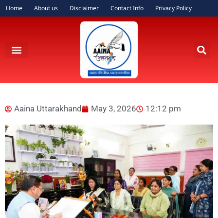
Home
About us
Disclaimer
Contact Info
Privacy Policy
Aaina Uttarakhand
May 3, 2026
12:12 pm