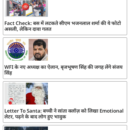
Fact Check: बस में लटकते सीएम भजनलाल शर्मा की ये फोटो
असली, लेकिन दावा गलत
WFI के नए अध्यक्ष का ऐलान, बृजभूषण सिंह की जगह लेंगे संजय
सिंह
Letter To Santa: बच्ची ने सांता क्लॉज़ को लिखा Emotional
लेटर, पढ़ने के बाद लोग हुए भावुक