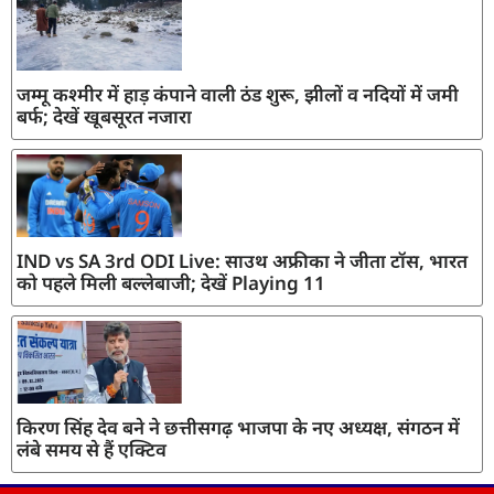
जम्मू कश्मीर में हाड़ कंपाने वाली ठंड शुरू, झीलों व नदियों में जमी
बर्फ; देखें खूबसूरत नजारा
IND vs SA 3rd ODI Live: साउथ अफ्रीका ने जीता टॉस, भारत
को पहले मिली बल्लेबाजी; देखें Playing 11
किरण सिंह देव बने ने छत्तीसगढ़ भाजपा के नए अध्यक्ष, संगठन में
लंबे समय से हैं एक्टिव