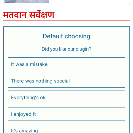
मतदान सर्वेक्षण
Default choosing
Did you like our plugin?
It was a mistake
There was nothing special
Everything's ok
I enjoyed it
It's amazing