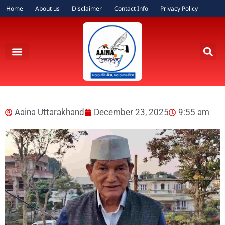
Home
About us
Disclaimer
Contact Info
Privacy Policy
Aaina Uttarakhand
December 23, 2025
9:55 am