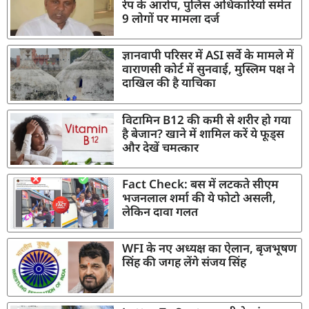
रेप के आरोप, पुलिस अधिकारियों समेत
9 लोगों पर मामला दर्ज
ज्ञानवापी परिसर में ASI सर्वे के मामले में
वाराणसी कोर्ट में सुनवाई, मुस्लिम पक्ष ने
दाखिल की है याचिका
विटामिन B12 की कमी से शरीर हो गया
है बेजान? खाने में शामिल करें ये फूड्स
और देखें चमत्कार
Fact Check: बस में लटकते सीएम
भजनलाल शर्मा की ये फोटो असली,
लेकिन दावा गलत
WFI के नए अध्यक्ष का ऐलान, बृजभूषण
सिंह की जगह लेंगे संजय सिंह