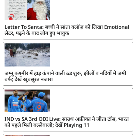
Letter To Santa: बच्ची ने सांता क्लॉज़ को लिखा Emotional
लेटर, पढ़ने के बाद लोग हुए भावुक
जम्मू कश्मीर में हाड़ कंपाने वाली ठंड शुरू, झीलों व नदियों में जमी
बर्फ; देखें खूबसूरत नजारा
IND vs SA 3rd ODI Live: साउथ अफ्रीका ने जीता टॉस, भारत
को पहले मिली बल्लेबाजी; देखें Playing 11