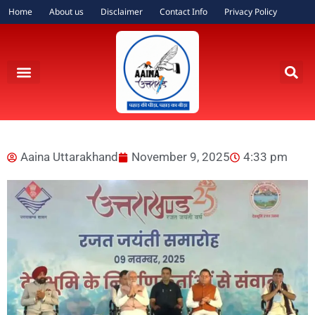
Home
About us
Disclaimer
Contact Info
Privacy Policy
Aaina Uttarakhand
November 9, 2025
4:33 pm