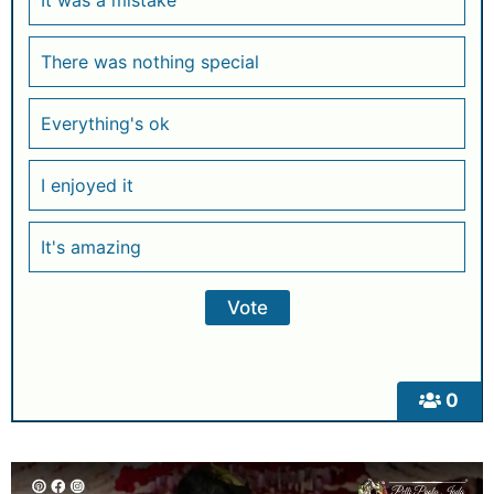
There was nothing special
Everything's ok
I enjoyed it
It's amazing
0