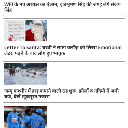
WFI के नए अध्यक्ष का ऐलान, बृजभूषण सिंह की जगह लेंगे संजय
सिंह
Letter To Santa: बच्ची ने सांता क्लॉज़ को लिखा Emotional
लेटर, पढ़ने के बाद लोग हुए भावुक
जम्मू कश्मीर में हाड़ कंपाने वाली ठंड शुरू, झीलों व नदियों में जमी
बर्फ; देखें खूबसूरत नजारा