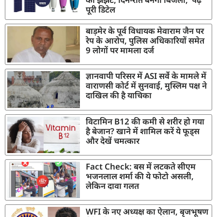
पूरी डिटेल
बाड़मेर के पूर्व विधायक मेवाराम जैन पर
रेप के आरोप, पुलिस अधिकारियों समेत
9 लोगों पर मामला दर्ज
ज्ञानवापी परिसर में ASI सर्वे के मामले में
वाराणसी कोर्ट में सुनवाई, मुस्लिम पक्ष ने
दाखिल की है याचिका
विटामिन B12 की कमी से शरीर हो गया
है बेजान? खाने में शामिल करें ये फूड्स
और देखें चमत्कार
Fact Check: बस में लटकते सीएम
भजनलाल शर्मा की ये फोटो असली,
लेकिन दावा गलत
WFI के नए अध्यक्ष का ऐलान, बृजभूषण