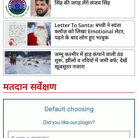
सिंह की जगह लेंगे संजय सिंह
Letter To Santa: बच्ची ने सांता
क्लॉज़ को लिखा Emotional लेटर,
पढ़ने के बाद लोग हुए भावुक
जम्मू कश्मीर में हाड़ कंपाने वाली ठंड
शुरू, झीलों व नदियों में जमी बर्फ; देखें
खूबसूरत नजारा
मतदान सर्वेक्षण
Default choosing
Did you like our plugin?
It was a mistake