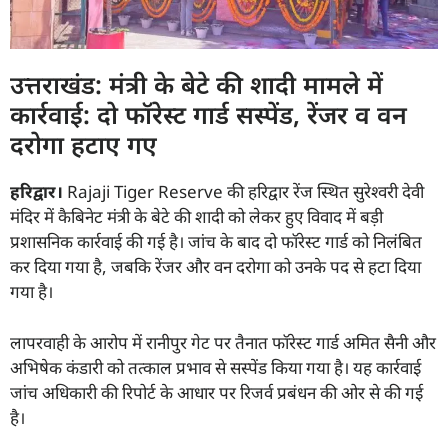
उत्तराखंड: मंत्री के बेटे की शादी मामले में
कार्रवाई: दो फॉरेस्ट गार्ड सस्पेंड, रेंजर व वन
दरोगा हटाए गए
हरिद्वार।
Rajaji Tiger Reserve की हरिद्वार रेंज स्थित सुरेश्वरी देवी
मंदिर में कैबिनेट मंत्री के बेटे की शादी को लेकर हुए विवाद में बड़ी
प्रशासनिक कार्रवाई की गई है। जांच के बाद दो फॉरेस्ट गार्ड को निलंबित
कर दिया गया है, जबकि रेंजर और वन दरोगा को उनके पद से हटा दिया
गया है।
लापरवाही के आरोप में रानीपुर गेट पर तैनात फॉरेस्ट गार्ड अमित सैनी और
अभिषेक कंडारी को तत्काल प्रभाव से सस्पेंड किया गया है। यह कार्रवाई
जांच अधिकारी की रिपोर्ट के आधार पर रिजर्व प्रबंधन की ओर से की गई
है।