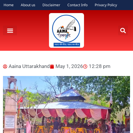
Home
About us
Disclaimer
Contact Info
Privacy Policy
Aaina Uttarakhand
May 1, 2026
12:28 pm