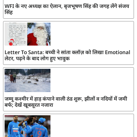
WFI के नए अध्यक्ष का ऐलान, बृजभूषण सिंह की जगह लेंगे संजय
सिंह
Letter To Santa: बच्ची ने सांता क्लॉज़ को लिखा Emotional
लेटर, पढ़ने के बाद लोग हुए भावुक
जम्मू कश्मीर में हाड़ कंपाने वाली ठंड शुरू, झीलों व नदियों में जमी
बर्फ; देखें खूबसूरत नजारा