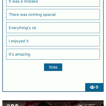
It was a mistake
There was nothing special
Everything's ok
I enjoyed it
It's amazing
0