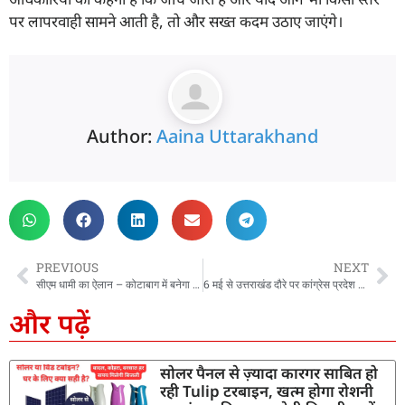
पर लापरवाही सामने आती है, तो और सख्त कदम उठाए जाएंगे।
Author:
Aaina Uttarakhand
PREVIOUS
NEXT
सीएम धामी का ऐलान – कोटाबाग में बनेगा वृद्धाश्रम, बंगाल-असम में किया ‘डबल इंजन’ सरकार बनने का दावा
6 मई से उत्तराखंड दौरे पर कांग्रेस प्रदेश प्रभारी कुमारी शैलजा, गढ़वाल में कार्यकर्ताओं में भरेंगी जोश
और पढ़ें
सोलर पैनल से ज़्यादा कारगर साबित हो
रही Tulip टरबाइन, खत्म होगा रोशनी