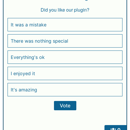
Did you like our plugin?
It was a mistake
There was nothing special
Everything's ok
I enjoyed it
It's amazing
0