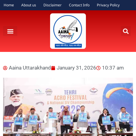
Home
About us
Disclaimer
Contact Info
Privacy Policy
Aaina Uttarakhand
January 31, 2026
10:37 am