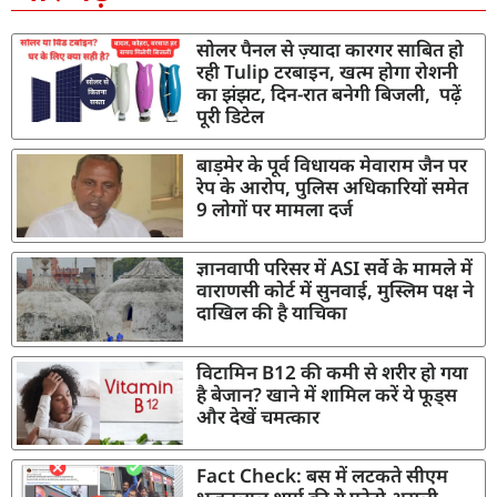
सोलर पैनल से ज़्यादा कारगर साबित हो
रही Tulip टरबाइन, खत्म होगा रोशनी
का झंझट, दिन-रात बनेगी बिजली, पढ़ें
पूरी डिटेल
बाड़मेर के पूर्व विधायक मेवाराम जैन पर
रेप के आरोप, पुलिस अधिकारियों समेत
9 लोगों पर मामला दर्ज
ज्ञानवापी परिसर में ASI सर्वे के मामले में
वाराणसी कोर्ट में सुनवाई, मुस्लिम पक्ष ने
दाखिल की है याचिका
विटामिन B12 की कमी से शरीर हो गया
है बेजान? खाने में शामिल करें ये फूड्स
और देखें चमत्कार
Fact Check: बस में लटकते सीएम