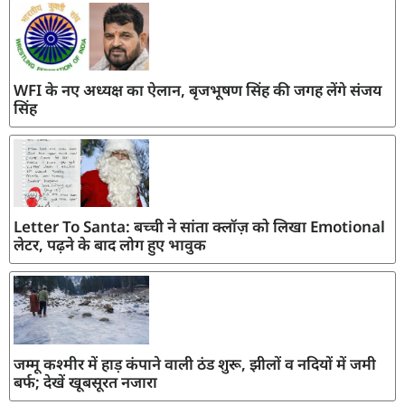
WFI के नए अध्यक्ष का ऐलान, बृजभूषण सिंह की जगह लेंगे संजय
सिंह
Letter To Santa: बच्ची ने सांता क्लॉज़ को लिखा Emotional
लेटर, पढ़ने के बाद लोग हुए भावुक
जम्मू कश्मीर में हाड़ कंपाने वाली ठंड शुरू, झीलों व नदियों में जमी
बर्फ; देखें खूबसूरत नजारा