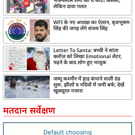
भजनलाल शर्मा की ये फोटो असली,
लेकिन दावा गलत
WFI के नए अध्यक्ष का ऐलान, बृजभूषण
सिंह की जगह लेंगे संजय सिंह
Letter To Santa: बच्ची ने सांता
क्लॉज़ को लिखा Emotional लेटर,
पढ़ने के बाद लोग हुए भावुक
जम्मू कश्मीर में हाड़ कंपाने वाली ठंड
शुरू, झीलों व नदियों में जमी बर्फ; देखें
खूबसूरत नजारा
मतदान सर्वेक्षण
Default choosing