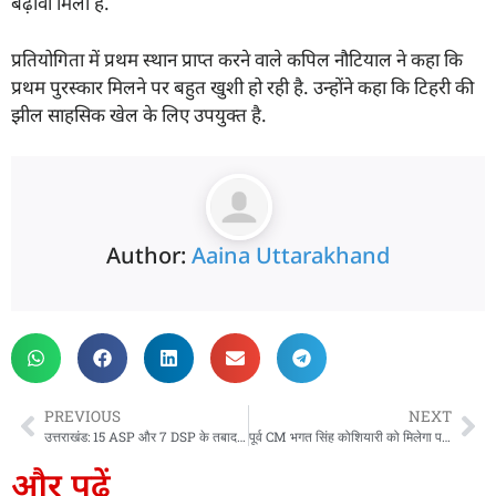
बढ़ावा मिला है.
प्रतियोगिता में प्रथम स्थान प्राप्त करने वाले कपिल नौटियाल ने कहा कि
प्रथम पुरस्कार मिलने पर बहुत खुशी हो रही है. उन्होंने कहा कि टिहरी की
झील साहसिक खेल के लिए उपयुक्त है.
Author:
Aaina Uttarakhand
PREVIOUS
NEXT
उत्तराखंड: 15 ASP और 7 DSP के तबादले, 11 को पदोन्नति के बाद मिली नई नियुक्ति, देखें पूरी सूची
पूर्व CM भगत सिंह कोशियारी को मिलेगा पद्मभूषण पुरुस्कार, CM धामी ने कोशियारी के आवास पर पहुंचकर दी बधाई
और पढ़ें