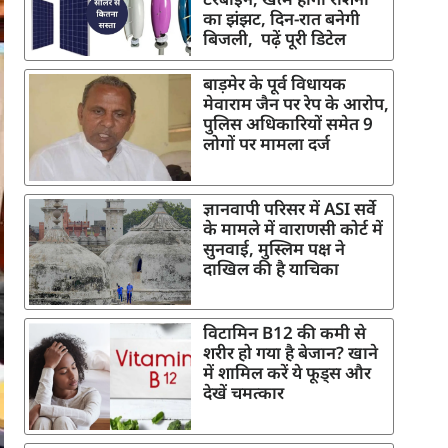
का झंझट, दिन-रात बनेगी
बिजली, पढ़ें पूरी डिटेल
बाड़मेर के पूर्व विधायक
मेवाराम जैन पर रेप के आरोप,
पुलिस अधिकारियों समेत 9
लोगों पर मामला दर्ज
ज्ञानवापी परिसर में ASI सर्वे
के मामले में वाराणसी कोर्ट में
सुनवाई, मुस्लिम पक्ष ने
दाखिल की है याचिका
विटामिन B12 की कमी से
शरीर हो गया है बेजान? खाने
में शामिल करें ये फूड्स और
देखें चमत्कार