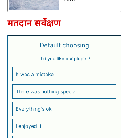
मतदान सर्वेक्षण
Default choosing
Did you like our plugin?
It was a mistake
There was nothing special
Everything's ok
I enjoyed it