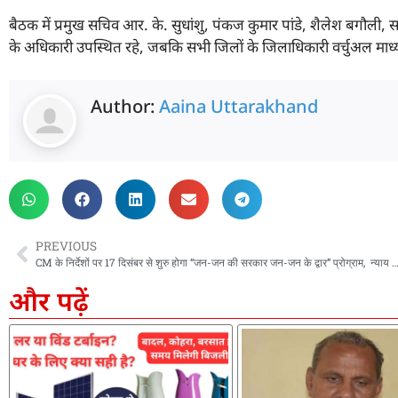
बैठक में प्रमुख सचिव आर. के. सुधांशु, पंकज कुमार पांडे, शैलेश बगौली, स
के अधिकारी उपस्थित रहे, जबकि सभी जिलों के जिलाधिकारी वर्चुअल माध्यम 
Author:
Aaina Uttarakhand
PREVIOUS
CM के निर्देशों पर 17 दिसंबर से शुरु होगा “जन-जन की सरकार जन-जन के द्वार” प्रोग्राम, न्याय पंचायत स्तर पर 45 दिन
और पढ़ें