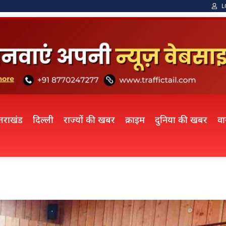
L
्तराखंड
दिल्ली
राज्यों की खबर
क्राइम
दुनिया की खबर
व