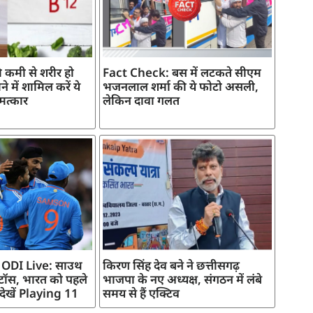
 कमी से शरीर हो
Fact Check: बस में लटकते सीएम
े में शामिल करें ये
भजनलाल शर्मा की ये फोटो असली,
मत्कार
लेकिन दावा गलत
 ODI Live: साउथ
किरण सिंह देव बने ने छत्तीसगढ़
 टॉस, भारत को पहले
भाजपा के नए अध्यक्ष, संगठन में लंबे
 देखें Playing 11
समय से हैं एक्टिव