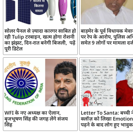
सोलर पैनल से ज़्यादा कारगर साबित हो
बाड़मेर के पूर्व विधायक मेव
रही Tulip टरबाइन, खत्म होगा रोशनी
पर रेप के आरोप, पुलिस अध
का झंझट, दिन-रात बनेगी बिजली, पढ़ें
समेत 9 लोगों पर मामला दर्
पूरी डिटेल
WFI के नए अध्यक्ष का ऐलान,
Letter To Santa: बच्ची ने
बृजभूषण सिंह की जगह लेंगे संजय
क्लॉज़ को लिखा Emotiona
सिंह
पढ़ने के बाद लोग हुए भावुक