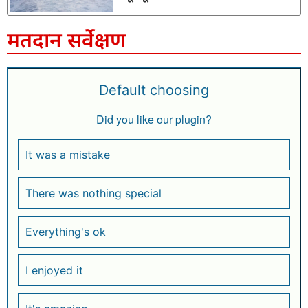
मतदान सर्वेक्षण
Default choosing
Did you like our plugin?
It was a mistake
There was nothing special
Everything's ok
I enjoyed it