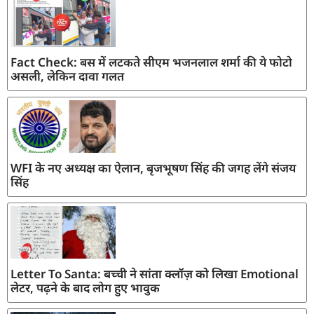
Fact Check: बस में लटकते सीएम भजनलाल शर्मा की ये फोटो
असली, लेकिन दावा गलत
WFI के नए अध्यक्ष का ऐलान, बृजभूषण सिंह की जगह लेंगे संजय
सिंह
Letter To Santa: बच्ची ने सांता क्लॉज़ को लिखा Emotional
लेटर, पढ़ने के बाद लोग हुए भावुक