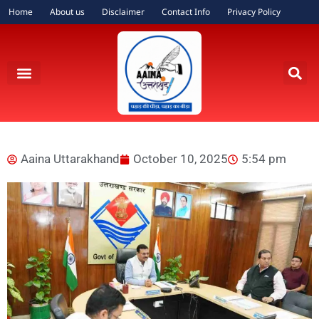
Home
About us
Disclaimer
Contact Info
Privacy Policy
Aaina Uttarakhand
October 10, 2025
5:54 pm