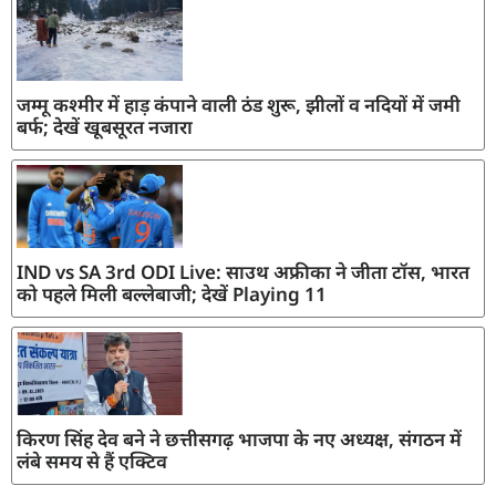
जम्मू कश्मीर में हाड़ कंपाने वाली ठंड शुरू, झीलों व नदियों में जमी
बर्फ; देखें खूबसूरत नजारा
IND vs SA 3rd ODI Live: साउथ अफ्रीका ने जीता टॉस, भारत
को पहले मिली बल्लेबाजी; देखें Playing 11
किरण सिंह देव बने ने छत्तीसगढ़ भाजपा के नए अध्यक्ष, संगठन में
लंबे समय से हैं एक्टिव