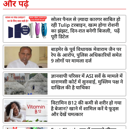
और पढ़ें
सोलर पैनल से ज़्यादा कारगर साबित हो
रही Tulip टरबाइन, खत्म होगा रोशनी
का झंझट, दिन-रात बनेगी बिजली, पढ़ें
पूरी डिटेल
बाड़मेर के पूर्व विधायक मेवाराम जैन पर
रेप के आरोप, पुलिस अधिकारियों समेत
9 लोगों पर मामला दर्ज
ज्ञानवापी परिसर में ASI सर्वे के मामले में
वाराणसी कोर्ट में सुनवाई, मुस्लिम पक्ष ने
दाखिल की है याचिका
विटामिन B12 की कमी से शरीर हो गया
है बेजान? खाने में शामिल करें ये फूड्स
और देखें चमत्कार