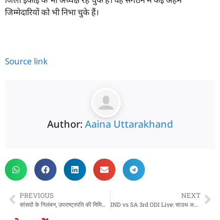
जिम्मेदारियों को भी निभा चुके हैं।
Source link
Author:
Aaina Uttarakhand
PREVIOUS
NEXT
सांसदों के निलंबन, उपराष्ट्रपति की मिमिक्री पर बोलीं मायावती, INDIA गठबंधन को लेकर कही ये बड़ी बात
IND vs SA 3rd ODI Live: साउथ अफ्रीका ने जीता टॉस, भारत को पहले मिली बल्लेबाजी; देखें Playing 11