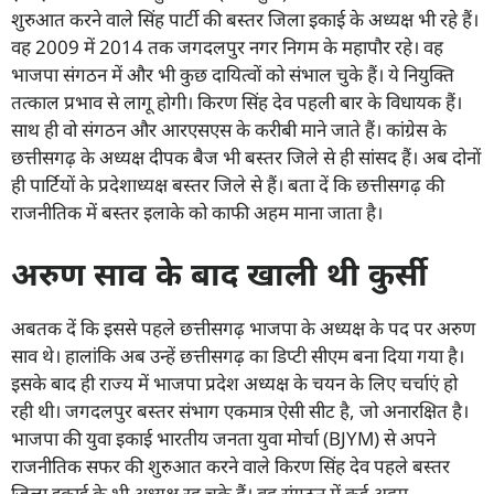
शुरुआत करने वाले सिंह पार्टी की बस्तर जिला इकाई के अध्यक्ष भी रहे हैं।
वह 2009 में 2014 तक जगदलपुर नगर निगम के महापौर रहे। वह
भाजपा संगठन में और भी कुछ दायित्वों को संभाल चुके हैं। ये नियुक्ति
तत्काल प्रभाव से लागू होगी। किरण सिंह देव पहली बार के विधायक हैं।
साथ ही वो संगठन और आरएसएस के करीबी माने जाते हैं। कांग्रेस के
छत्तीसगढ़ के अध्यक्ष दीपक बैज भी बस्तर जिले से ही सांसद हैं। अब दोनों
ही पार्टियों के प्रदेशाध्यक्ष बस्तर जिले से हैं। बता दें कि छत्तीसगढ़ की
राजनीतिक में बस्तर इलाके को काफी अहम माना जाता है।
अरुण साव के बाद खाली थी कुर्सी
अबतक दें कि इससे पहले छत्तीसगढ़ भाजपा के अध्यक्ष के पद पर अरुण
साव थे। हालांकि अब उन्हें छत्तीसगढ़ का डिप्टी सीएम बना दिया गया है।
इसके बाद ही राज्य में भाजपा प्रदेश अध्यक्ष के चयन के लिए चर्चाएं हो
रही थी। जगदलपुर बस्तर संभाग एकमात्र ऐसी सीट है, जो अनारक्षित है।
भाजपा की युवा इकाई भारतीय जनता युवा मोर्चा (BJYM) से अपने
राजनीतिक सफर की शुरुआत करने वाले किरण सिंह देव पहले बस्तर
जिला इकाई के भी अध्यक्ष रह चुके हैं। वह संगठन में कई अहम