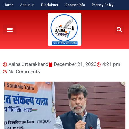
Home
About us
Disclaimer
Contact Info
Privacy Policy
Aaina Uttarakhand
December 21, 2023
4:21 pm
No Comments