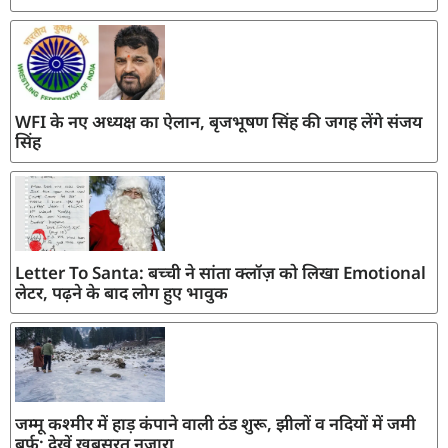
WFI के नए अध्यक्ष का ऐलान, बृजभूषण सिंह की जगह लेंगे संजय
सिंह
Letter To Santa: बच्ची ने सांता क्लॉज़ को लिखा Emotional
लेटर, पढ़ने के बाद लोग हुए भावुक
जम्मू कश्मीर में हाड़ कंपाने वाली ठंड शुरू, झीलों व नदियों में जमी
बर्फ; देखें खूबसूरत नजारा