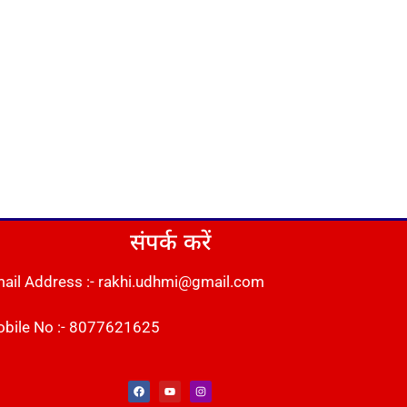
संपर्क करें
ail Address :- rakhi.udhmi@gmail.com
bile No :- 8077621625