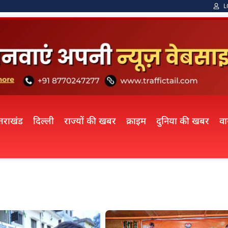
L
्तराखंड
दिल्ली
राज्यों की खबर
क्राइम
दुनिया की खबर
व