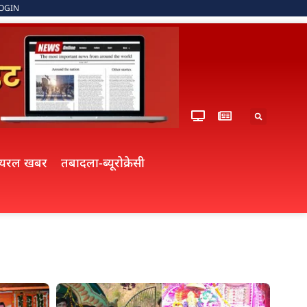
OGIN
ायरल खबर
तबादला-ब्यूरोक्रेसी