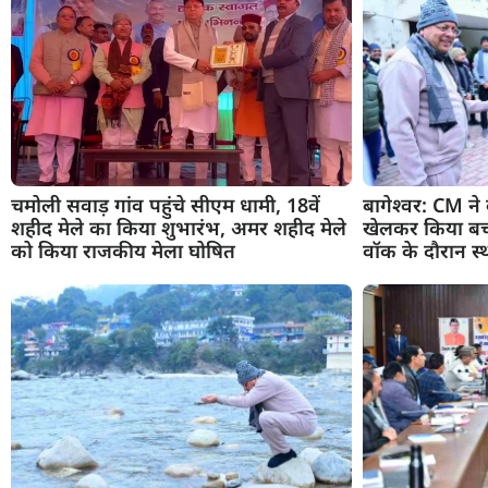
चमोली सवाड़ गांव पहुंचे सीएम धामी, 18वें
बागेश्वर: CM ने 
शहीद मेले का किया शुभारंभ, अमर शहीद मेले
खेलकर किया बच्चो
को किया राजकीय मेला घोषित
वॉक के दौरान स्